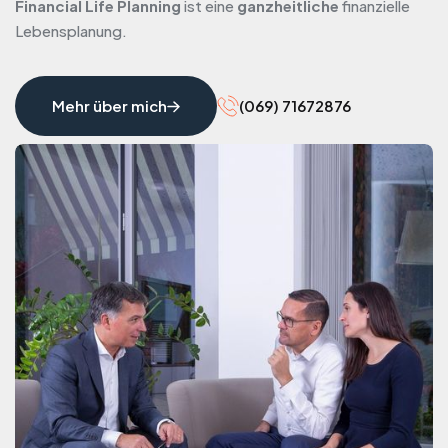
Financial Life Planning
ist eine
ganzheitliche
finanzielle
Lebensplanung.
Mehr über mich
(069) 71672876