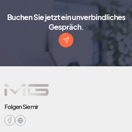
Mehr lesen
Buchen Sie jetzt ein unverbindliches
Gespräch.
Folgen Sie mir