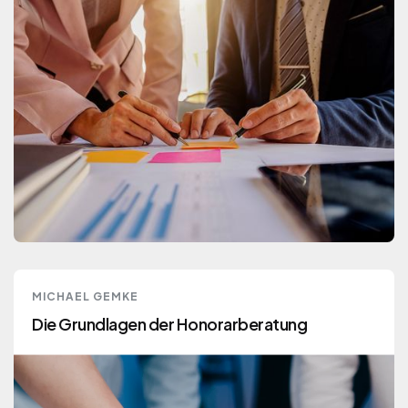
FINANZEN
MICHAEL GEMKE
Mehr lesen
Die Grundlagen der Honorarberatung