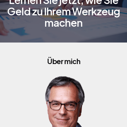
Geld zu Ihrem Werkzeug
machen
Über mich