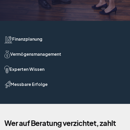
Finanzplanung
Vermögensmanagement
Experten Wissen
Messbare Erfolge
Wer auf Beratung verzichtet, zahlt