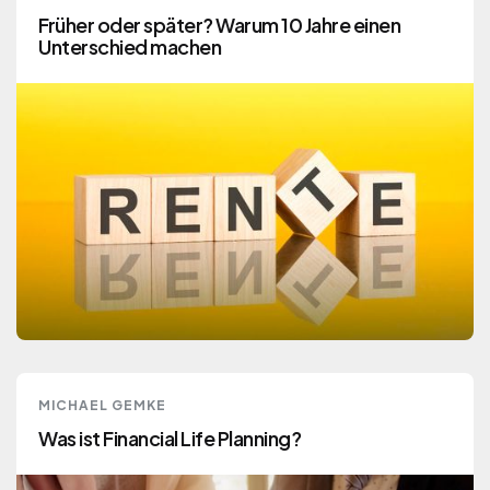
Früher oder später? Warum 10 Jahre einen
Unterschied machen
RENTE
MICHAEL GEMKE
Mehr lesen
Was ist Financial Life Planning?